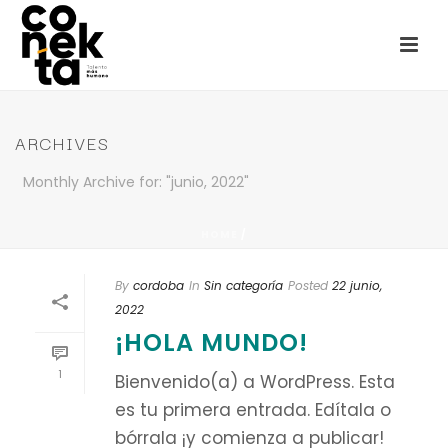
ARCHIVES
Monthly Archive for: "junio, 2022"
HOME
/
By
cordoba
In
Sin categoría
Posted
22 junio,
2022
¡HOLA MUNDO!
1
Bienvenido(a) a WordPress. Esta
es tu primera entrada. Edítala o
bórrala ¡y comienza a publicar!